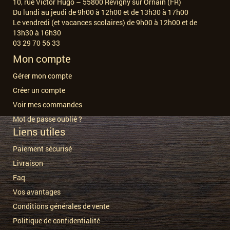
10, rue Victor Hugo – 55800 Revigny sur Ornain (FR)
Du lundi au jeudi de 9h00 à 12h00 et de 13h30 à 17h00
Le vendredi (et vacances scolaires) de 9h00 à 12h00 et de
13h30 à 16h30
03 29 70 56 33
Mon compte
Gérer mon compte
Créer un compte
Voir mes commandes
Mot de passe oublié ?
Liens utiles
Paiement sécurisé
Livraison
Faq
Vos avantages
Conditions générales de vente
Politique de confidentialité