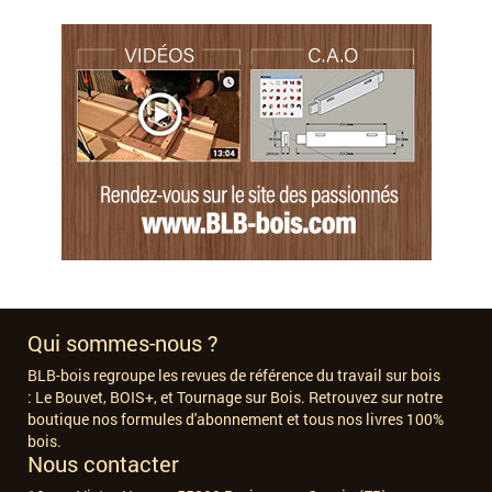
Qui sommes-nous ?
BLB-bois regroupe les revues de référence du travail sur bois
:
Le Bouvet, BOIS+, et Tournage sur Bois. Retrouvez sur notre
boutique nos formules d'abonnement et tous nos livres 100%
bois.
Nous contacter