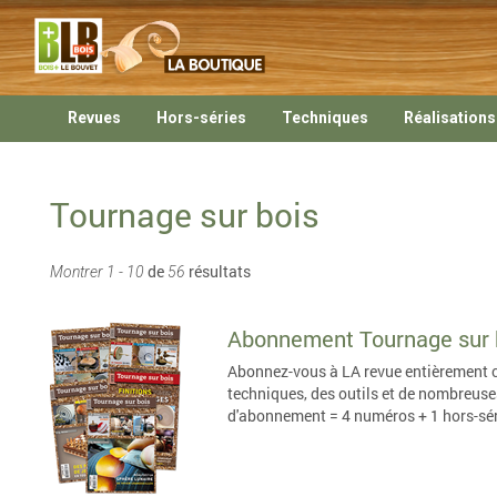
Revues
Hors-séries
Techniques
Réalisations
Tournage sur bois
de
résultats
Montrer 1 - 10
56
Abonnement Tournage sur 
Abonnez-vous à LA revue entièrement c
techniques, des outils et de nombreuse
d'abonnement = 4 numéros + 1 hors-sér