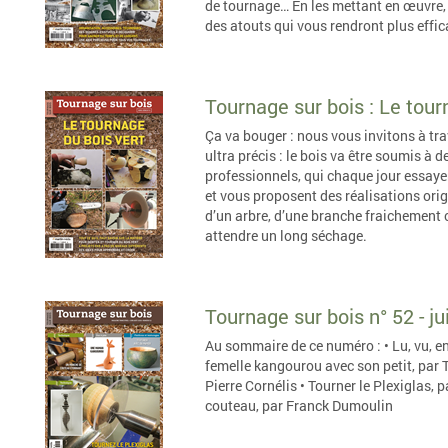
de tournage… En les mettant en œuvre, v
des atouts qui vous rendront plus effi
Tournage sur bois : Le tour
Ça va bouger : nous vous invitons à trav
ultra précis : le bois va être soumis à
professionnels, qui chaque jour essaye
et vous proposent des réalisations orig
d’un arbre, d’une branche fraichement 
attendre un long séchage.
Tournage sur bois n° 52 - j
Au sommaire de ce numéro : • Lu, vu, 
femelle kangourou avec son petit, par T
Pierre Cornélis • Tourner le Plexiglas,
couteau, par Franck Dumoulin