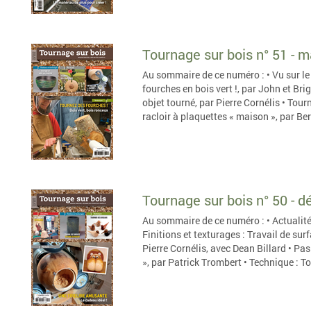
Tournage sur bois n° 51 - 
Au sommaire de ce numéro : • Vu sur l
fourches en bois vert !, par John et Bri
objet tourné, par Pierre Cornélis • Tour
racloir à plaquettes « maison », par Be
Tournage sur bois n° 50 - 
Au sommaire de ce numéro : • Actualités
Finitions et texturages : Travail de surf
Pierre Cornélis, avec Dean Billard • Pas 
», par Patrick Trombert • Technique : T