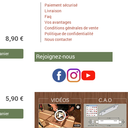
Paiement sécurisé
Livraison
Faq
Vos avantages
Conditions générales de vente
Politique de confidentialité
8,90 €
Nous contacter
anier
Rejoignez-nous
5,90 €
anier