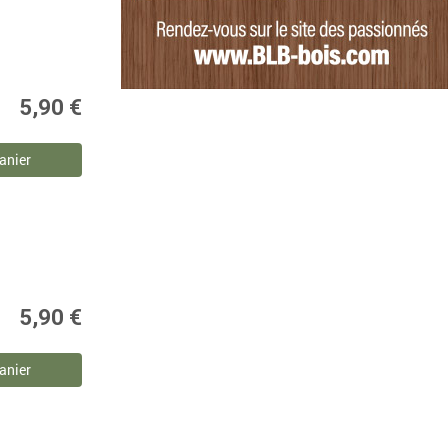
5,90 €
anier
5,90 €
anier