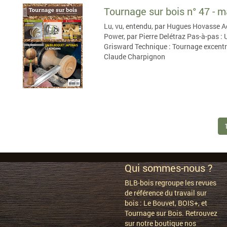
Tournage sur bois n° 47 - 
Lu, vu, entendu, par Hugues Hovasse Ac
Power, par Pierre Delétraz Pas-à-pas :
Grisward Technique : Tournage excentri
Claude Charpignon
Qui sommes-nous ?
BLB-bois regroupe les revues
de référence du travail sur
bois :
Le Bouvet, BOIS+, et
Tournage sur Bois. Retrouvez
sur notre boutique nos