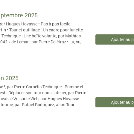
septembre 2025
, par Hugues Hovasse • Pas à pas facile
tin • Tour et outillage : Un cadre pour lunette
 • Technique : Une boîte volante, par Mathias
Ajouter au p
042 » de Leman, par Pierre Delétraz • Lu, vu,
uin 2025
e !, par Pierre Cornélis Technique : Pomme et
t : Déplacer son tour dans l’atelier, par Pierre
Hovasse Vu sur le Web, par Hugues Hovasse
Ajouter au p
 tourné, par Rafael Rodriguez, alias Tour