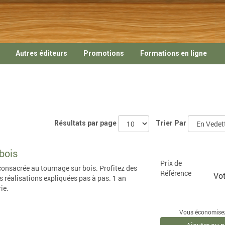
Autres éditeurs
Promotions
Formations en ligne
Résultats par page
Trier Par
bois
Prix de
onsacrée au tournage sur bois. Profitez des
Référence
Vot
s réalisations expliquées pas à pas. 1 an
ie.
Vous économisez 