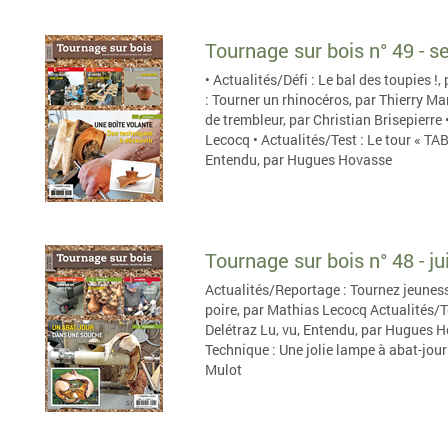
Tournage sur bois n° 49 - 
• Actualités/Défi : Le bal des toupies !
: Tourner un rhinocéros, par Thierry Mar
de trembleur, par Christian Brisepierre
Lecocq • Actualités/Test : Le tour « TAB
Entendu, par Hugues Hovasse
Tournage sur bois n° 48 - j
Actualités/Reportage : Tournez jeuness
poire, par Mathias Lecocq Actualités/Tes
Delétraz Lu, vu, Entendu, par Hugues 
Technique : Une jolie lampe à abat-jour
Mulot