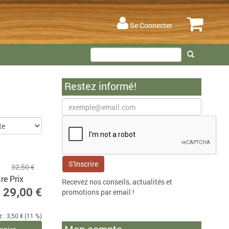
Se Connecter
Restez informé!
32,50 €
re Prix
Recevez nos conseils, actualités et
29,00 €
promotions par email !
: 3,50 € (11 %)