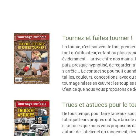
Tournez et faites tourner !
La toupie, c’est souvent le tout premie
tant qu’utilisateur, enfant ou plus gra
évidemment – arrive entre nos mains. Im
puis, presque hypnotisé, de regarder la
s’arrête... Le contact se poursuit quand
tailles, couleurs, conceptions, avec ou
tournage mises en œuvre : les toupies 
C’est ce que nous vous proposons de dé
Trucs et astuces pour le to
De tous temps, pour faire face aux souc
fabriqué leurs propres outils, « bricolé 
et astuces que nous vous proposons da
autour de l’atelier et du rangement, de