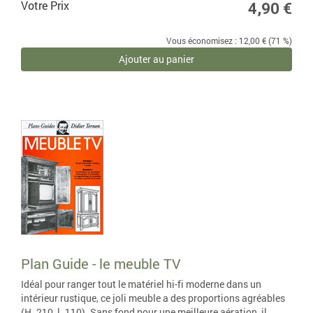
Votre Prix
4,90 €
Vous économisez : 12,00 € (71 %)
Ajouter au panier
Plan Guide - le meuble TV
Idéal pour ranger tout le matériel hi-fi moderne dans un
intérieur rustique, ce joli meuble a des proportions agréables
(H. 210, l. 110). Sans fond pour une meilleure aération, il