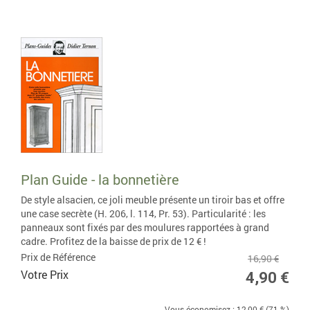
Plan Guide - la bonnetière
De style alsacien, ce joli meuble présente un tiroir bas et offre
une case secrète (H. 206, l. 114, Pr. 53). Particularité : les
panneaux sont fixés par des moulures rapportées à grand
cadre. Profitez de la baisse de prix de 12 € !
Prix de Référence
16,90 €
Votre Prix
4,90 €
Vous économisez : 12,00 € (71 %)