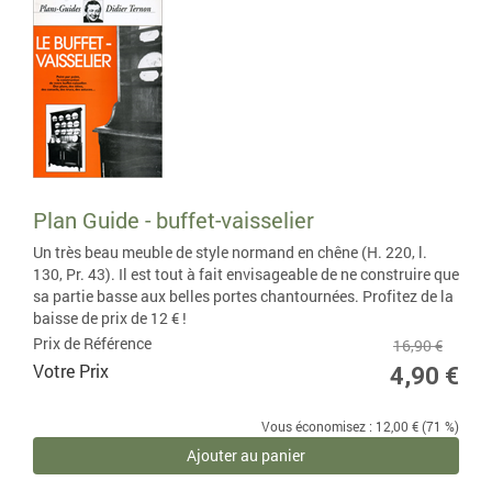
Plan Guide - buffet-vaisselier
Un très beau meuble de style normand en chêne (H. 220, l.
130, Pr. 43). Il est tout à fait envisageable de ne construire que
sa partie basse aux belles portes chantournées. Profitez de la
baisse de prix de 12 € !
Prix de Référence
16,90 €
Votre Prix
4,90 €
Vous économisez : 12,00 € (71 %)
Ajouter au panier