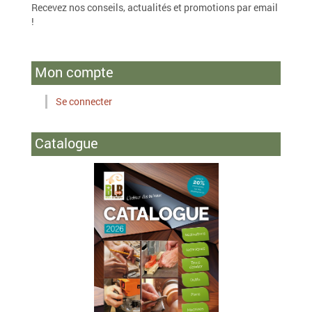
Recevez nos conseils, actualités et promotions par email
!
Mon compte
Se connecter
Catalogue