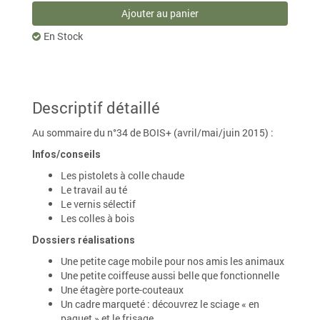
Ajouter au panier
En Stock
Descriptif détaillé
Au sommaire du n°34 de BOIS+ (avril/mai/juin 2015) :
Infos/conseils
Les pistolets à colle chaude
Le travail au té
Le vernis sélectif
Les colles à bois
Dossiers réalisations
Une petite cage mobile pour nos amis les animaux
Une petite coiffeuse aussi belle que fonctionnelle
Une étagère porte-couteaux
Un cadre marqueté : découvrez le sciage « en
paquet » et le frisage