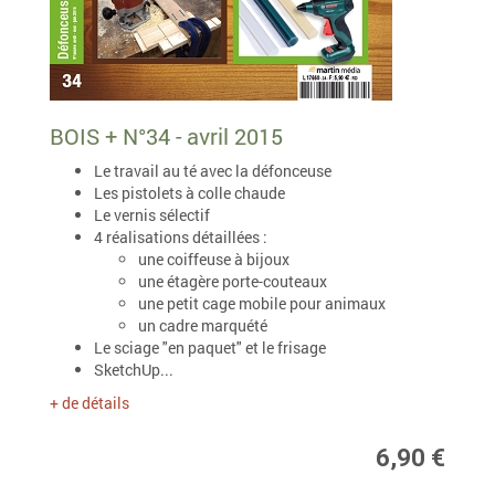
BOIS + N°34 - avril 2015
Le travail au té avec la défonceuse
Les pistolets à colle chaude
Le vernis sélectif
4 réalisations détaillées :
une coiffeuse à bijoux
une étagère porte-couteaux
une petit cage mobile pour animaux
un cadre marquété
Le sciage "en paquet" et le frisage
SketchUp...
+ de détails
6,90 €