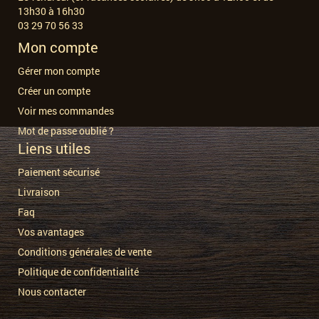
13h30 à 16h30
03 29 70 56 33
Mon compte
Gérer mon compte
Créer un compte
Voir mes commandes
Mot de passe oublié ?
Liens utiles
Paiement sécurisé
Livraison
Faq
Vos avantages
Conditions générales de vente
Politique de confidentialité
Nous contacter