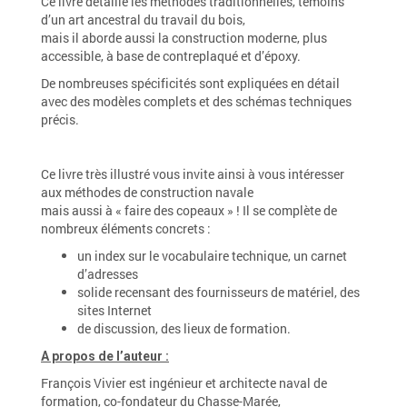
Ce livre détaille les méthodes traditionnelles, témoins
d’un art ancestral du travail du bois,
mais il aborde aussi la construction moderne, plus
accessible, à base de contreplaqué et d’époxy.
De nombreuses spécificités sont expliquées en détail
avec des modèles complets et des schémas techniques
précis.
Ce livre très illustré vous invite ainsi à vous intéresser
aux méthodes de construction navale
mais aussi à « faire des copeaux » ! Il se complète de
nombreux éléments concrets :
un index sur le vocabulaire technique, un carnet
d’adresses
solide recensant des fournisseurs de matériel, des
sites Internet
de discussion, des lieux de formation.
A propos de l’auteur :
François Vivier est ingénieur et architecte naval de
formation, co-fondateur du Chasse-Marée,