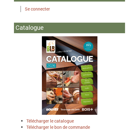
Se connecter
Catalogue
Télécharger le catalogue
Télécharger le bon de commande