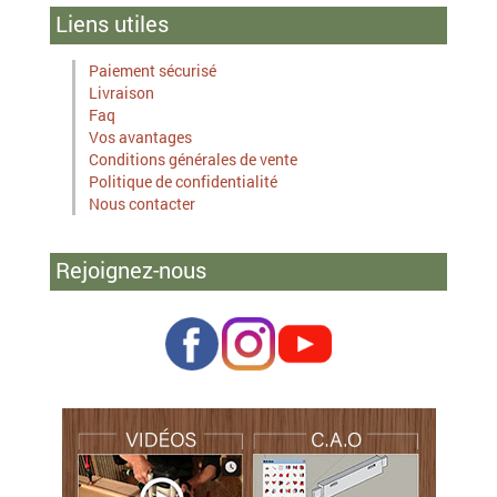
Liens utiles
Paiement sécurisé
Livraison
Faq
Vos avantages
Conditions générales de vente
Politique de confidentialité
Nous contacter
Rejoignez-nous