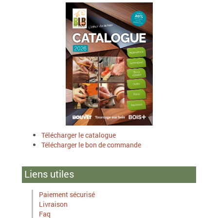
Télécharger le catalogue
Télécharger le bon de commande
Liens utiles
Paiement sécurisé
Livraison
Faq