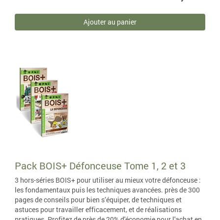
Ajouter au panier
Pack BOIS+ Défonceuse Tome 1, 2 et 3
3 hors-séries BOIS+ pour utiliser au mieux votre défonceuse :
les fondamentaux puis les techniques avancées. près de 300
pages de conseils pour bien s’équiper, de techniques et
astuces pour travailler efficacement, et de réalisations
pratiques. Profitez de près de 20% d'économie pour l'achat en