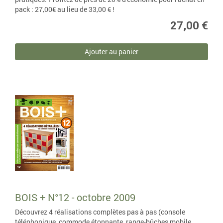
pack : 27,00€ au lieu de 33,00 € !
27,00 €
Ajouter au panier
BOIS + N°12 - octobre 2009
Découvrez 4 réalisations complètes pas à pas (console
téléphonique, commode étonnante, range-bûches mobile,