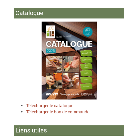
Catalogue
Télécharger le catalogue
Télécharger le bon de commande
Liens utiles