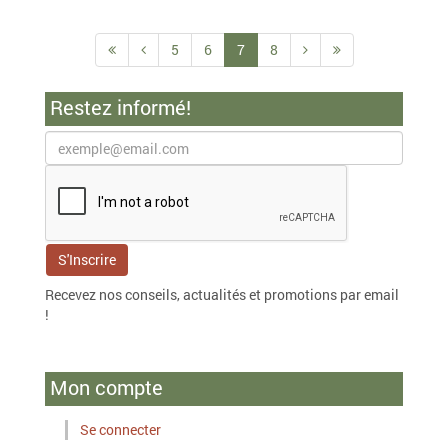
5
6
7
8
Restez informé!
Recevez nos conseils, actualités et promotions par email
!
Mon compte
Se connecter