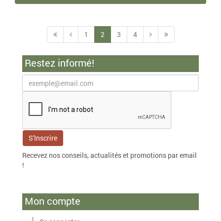
1
2
3
4
Restez informé!
Recevez nos conseils, actualités et promotions par email
!
Mon compte