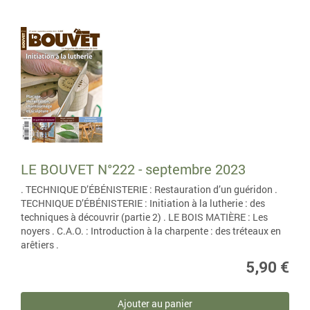
LE BOUVET N°222 - septembre 2023
. TECHNIQUE D’ÉBÉNISTERIE : Restauration d’un guéridon .
TECHNIQUE D’ÉBÉNISTERIE : Initiation à la lutherie : des
techniques à découvrir (partie 2) . LE BOIS MATIÈRE : Les
noyers . C.A.O. : Introduction à la charpente : des tréteaux en
arêtiers .
5,90 €
Ajouter au panier