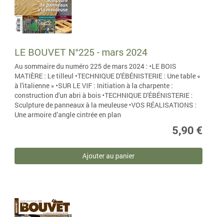
LE BOUVET N°225 - mars 2024
Au sommaire du numéro 225 de mars 2024 : •LE BOIS
MATIÈRE : Le tilleul •TECHNIQUE D'ÉBÉNISTERIE : Une table «
à l'italienne » •SUR LE VIF : Initiation à la charpente :
construction d'un abri à bois •TECHNIQUE D'ÉBÉNISTERIE :
Sculpture de panneaux à la meuleuse •VOS RÉALISATIONS :
Une armoire d’angle cintrée en plan
5,90 €
Ajouter au panier