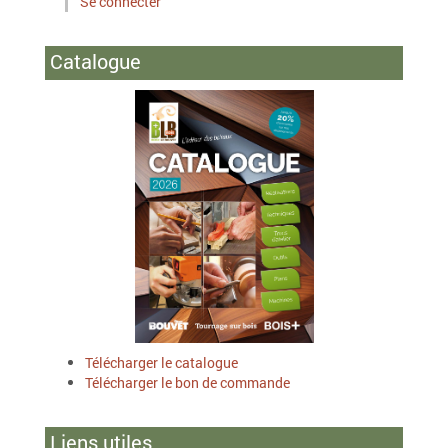
Se connecter
Catalogue
Télécharger le catalogue
Télécharger le bon de commande
Liens utiles