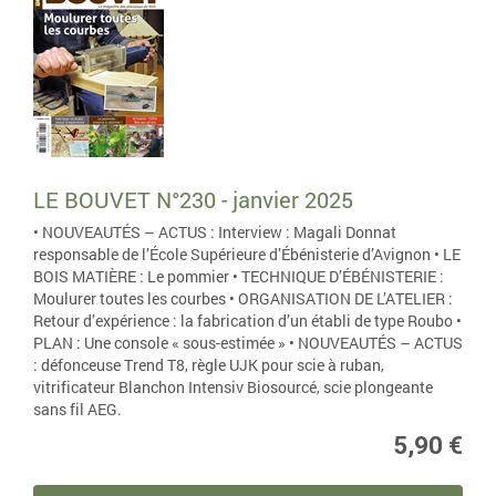
LE BOUVET N°230 - janvier 2025
• NOUVEAUTÉS – ACTUS : Interview : Magali Donnat
responsable de l’École Supérieure d’Ébénisterie d’Avignon • LE
BOIS MATIÈRE : Le pommier • TECHNIQUE D’ÉBÉNISTERIE :
Moulurer toutes les courbes • ORGANISATION DE L’ATELIER :
Retour d’expérience : la fabrication d’un établi de type Roubo •
PLAN : Une console « sous-estimée » • NOUVEAUTÉS – ACTUS
: défonceuse Trend T8, règle UJK pour scie à ruban,
vitrificateur Blanchon Intensiv Biosourcé, scie plongeante
sans fil AEG.
5,90 €